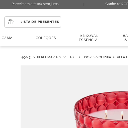
Parcele em até 10X sem juros*
Ganhe 10% OF
LISTA DE PRESENTES
ENXOVAL
B
CAMA
COLEÇÕES
ESSENCIAL
&
PERFUMARIA
VELAS E DIFUSORES VOLUSPA
VELA 