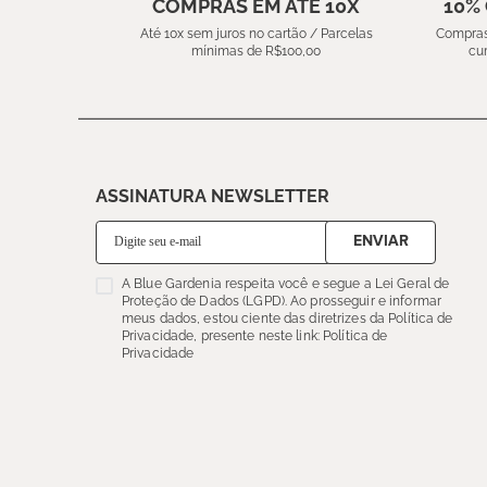
COMPRAS EM ATÉ 10X
10%
Até 10x sem juros no cartão / Parcelas
Compras
mínimas de R$100,00
cu
ASSINATURA NEWSLETTER
ENVIAR
A Blue Gardenia respeita você e segue a Lei Geral de
Proteção de Dados (LGPD). Ao prosseguir e informar
meus dados, estou ciente das diretrizes da Política de
Privacidade, presente neste link: Política de
Privacidade