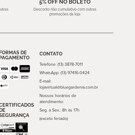
5% OFF NO BOLETO
utras
Desconto não cumulativo com outras
promoções da loja
FORMAS DE
CONTATO
PAGAMENTO
Telefone: (13) 3878-7011
WhatsApp: (13) 97416-0424
E-mail:
lojavirtual@bluegardenia.com.br
Nossos horários de
atendimento:
CERTIFICADOS
DE
Seg. a Sex.: 8h às 17h
SEGURANÇA
(exceto feriado)