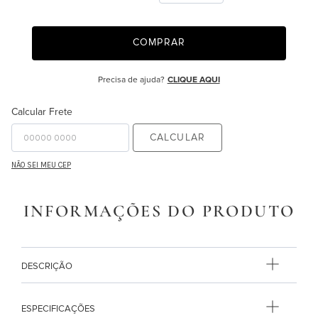
9
º
edredon
COMPRAR
10
º
majorelle
Precisa de ajuda?
CLIQUE AQUI
Calcular Frete
CALCULAR
NÃO SEI MEU CEP
INFORMAÇÕES DO PRODUTO
DESCRIÇÃO
ESPECIFICAÇÕES