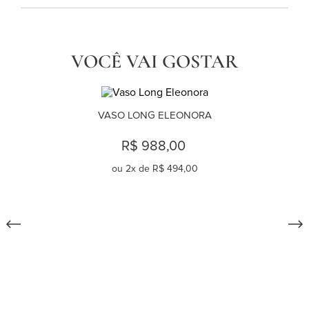
VOCÊ VAI GOSTAR
VASO LONG ELEONORA
R$ 988,00
ou
2
x de
R$ 494,00