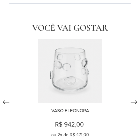
VOCÊ VAI GOSTAR
VASO ELEONORA
R$ 942,00
ou
2
x de
R$ 471,00