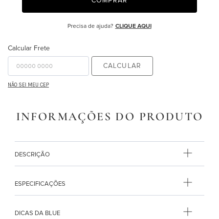
COMPRAR
9
º
necessaire
Precisa de ajuda?
CLIQUE AQUI
10
º
majorelle
Calcular Frete
CALCULAR
NÃO SEI MEU CEP
INFORMAÇÕES DO PRODUTO
DESCRIÇÃO
ESPECIFICAÇÕES
DICAS DA BLUE