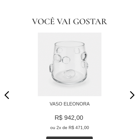
VOCÊ VAI GOSTAR
VASO ELEONORA
R$ 942,00
ou
2
x de
R$ 471,00