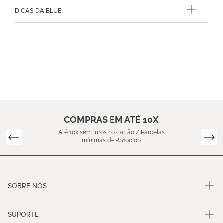
COMPRAR
Precisa de ajuda?
CLIQUE AQUI
Calcular Frete
CALCULAR
NÃO SEI MEU CEP
INFORMAÇÕES DO PRODUTO
DESCRIÇÃO
ESPECIFICAÇÕES