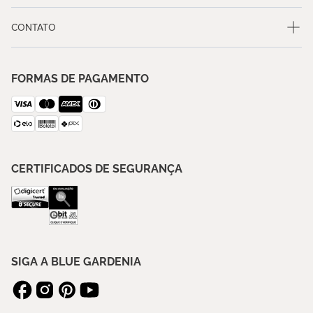
DICAS DA BLUE
COMPRAS EM ATÉ 10X
Até 10x sem juros no cartão / Parcelas
mínimas de R$100,00
SOBRE NÓS
SUPORTE
CONTATO