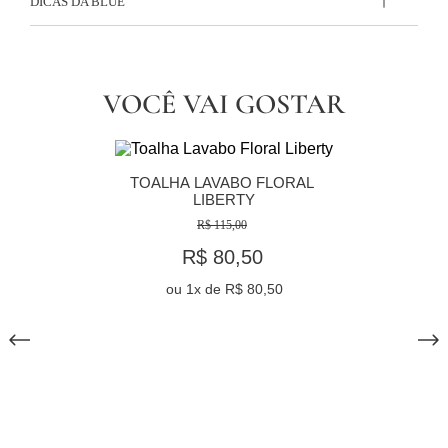
DICAS DA BLUE
VOCÊ VAI GOSTAR
TOALHA LAVABO FLORAL 
LIBERTY
R$ 115,00
R$ 80,50
ou
1
x de
R$ 80,50