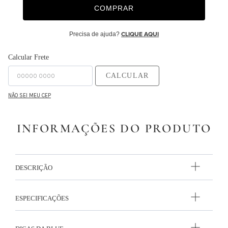
COMPRAR
9
º
necessaire
10
º
majorelle
Precisa de ajuda?
CLIQUE AQUI
Calcular Frete
CALCULAR
NÃO SEI MEU CEP
INFORMAÇÕES DO PRODUTO
DESCRIÇÃO
ESPECIFICAÇÕES