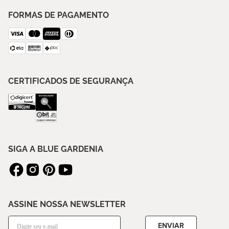
FORMAS DE PAGAMENTO
CERTIFICADOS DE SEGURANÇA
SIGA A BLUE GARDENIA
ASSINE NOSSA NEWSLETTER
ENVIAR