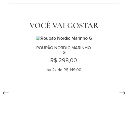
VOCÊ VAI GOSTAR
ROUPÃO NORDIC MARINHO 
G
R$ 298,00
ou
2
x de
R$ 149,00