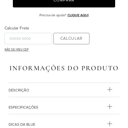
COMPRAR
9
º
necessaire
Precisa de ajuda?
CLIQUE AQUI
10
º
majorelle
Calcular Frete
CALCULAR
NÃO SEI MEU CEP
INFORMAÇÕES DO PRODUTO
DESCRIÇÃO
ESPECIFICAÇÕES
DICAS DA BLUE