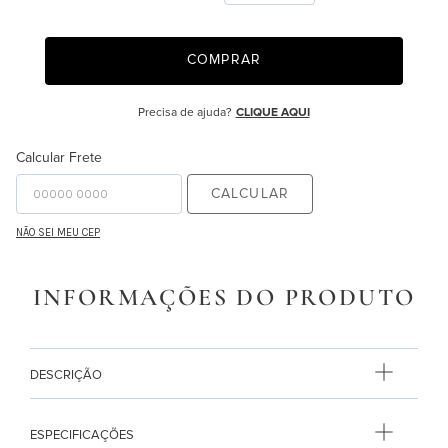
9
º
edredon
COMPRAR
10
º
majorelle
Precisa de ajuda?
CLIQUE AQUI
Calcular Frete
CALCULAR
NÃO SEI MEU CEP
INFORMAÇÕES DO PRODUTO
DESCRIÇÃO
ESPECIFICAÇÕES