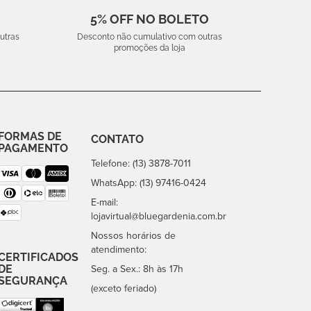
5% OFF NO BOLETO
utras
Desconto não cumulativo com outras
promoções da loja
FORMAS DE
CONTATO
PAGAMENTO
Telefone: (13) 3878-7011
WhatsApp: (13) 97416-0424
E-mail:
lojavirtual@bluegardenia.com.br
Nossos horários de
atendimento:
CERTIFICADOS
DE
Seg. a Sex.: 8h às 17h
SEGURANÇA
(exceto feriado)