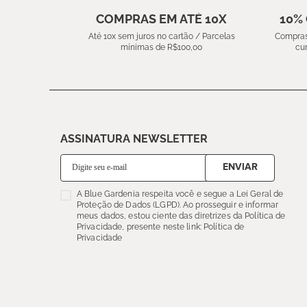
COMPRAS EM ATÉ 10X
10%
Até 10x sem juros no cartão / Parcelas
Compras
mínimas de R$100,00
cu
ASSINATURA NEWSLETTER
ENVIAR
A Blue Gardenia respeita você e segue a Lei Geral de
Proteção de Dados (LGPD). Ao prosseguir e informar
meus dados, estou ciente das diretrizes da Política de
Privacidade, presente neste link: Política de
Privacidade