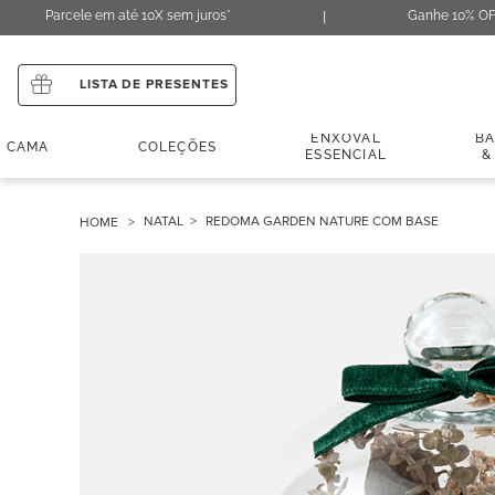
Parcele em até 10X sem juros*
Ganhe 10% OF
LISTA DE PRESENTES
ENXOVAL
B
CAMA
COLEÇÕES
ESSENCIAL
&
NATAL
REDOMA GARDEN NATURE COM BASE