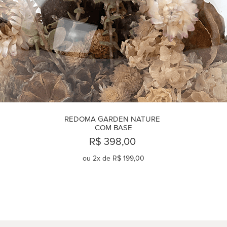
REDOMA GARDEN NATURE 
COM BASE
R$ 398,00
ou
2
x de
R$ 199,00
COMPRAR