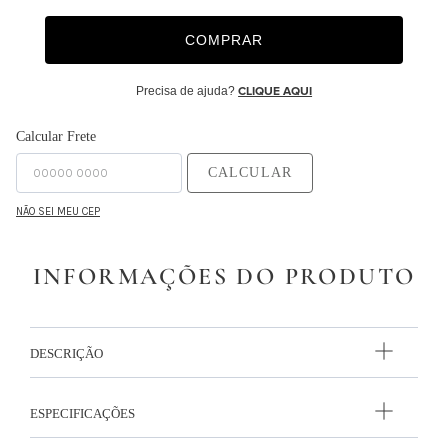
9
º
edredon
COMPRAR
10
º
monet
Precisa de ajuda?
CLIQUE AQUI
Calcular Frete
CALCULAR
NÃO SEI MEU CEP
INFORMAÇÕES DO PRODUTO
DESCRIÇÃO
ESPECIFICAÇÕES