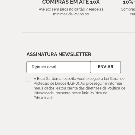
COMPRAS EM ATÉ 10X
10%
Até 10x sem juros no cartão / Parcelas
Compras
mínimas de R$100,00
cu
ASSINATURA NEWSLETTER
ENVIAR
A Blue Gardenia respeita você e segue a Lei Geral de
Proteção de Dados (LGPD). Ao prosseguir e informar
meus dados, estou ciente das diretrizes da Política de
Privacidade, presente neste link: Política de
Privacidade