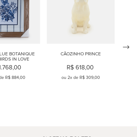
LUE BOTANIQUE 
CÃOZINHO PRINCE
BIRDS IN LOVE
1.768,00
R$ 618,00
de
R$ 884,00
ou
2
x de
R$ 309,00
OMPRAR
COMPRAR