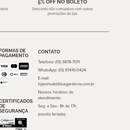
5% OFF NO BOLETO
utras
Desconto não cumulativo com outras
promoções da loja
FORMAS DE
CONTATO
PAGAMENTO
Telefone: (13) 3878-7011
WhatsApp: (13) 97416-0424
E-mail:
lojavirtual@bluegardenia.com.br
Nossos horários de
atendimento:
CERTIFICADOS
DE
Seg. a Sex.: 8h às 17h
SEGURANÇA
(exceto feriado)