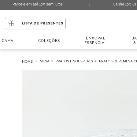
Parcele em até 10X sem juros*
Ganhe 10% OF
LISTA DE PRESENTES
ENXOVAL
B
CAMA
COLEÇÕES
ESSENCIAL
&
MESA
PRATOS E SOUSPLATS
PRATO SOBREMESA CR