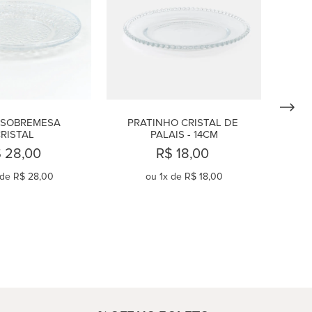
 SOBREMESA 
PRATINHO CRISTAL DE 
RISTAL
PALAIS - 14CM
 28,00
R$ 18,00
 de
R$ 28,00
ou
1
x de
R$ 18,00
OMPRAR
COMPRAR