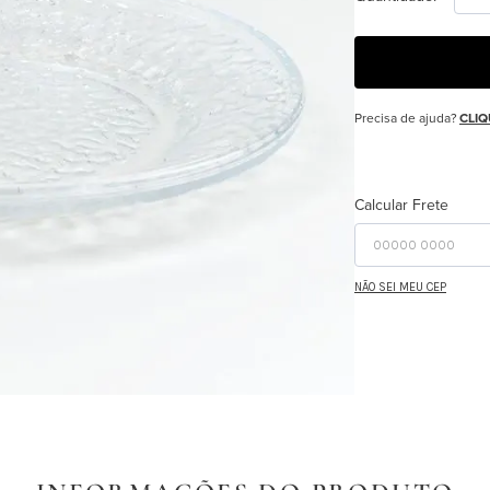
Precisa de ajuda?
CLIQ
Calcular Frete
NÃO SEI MEU CEP