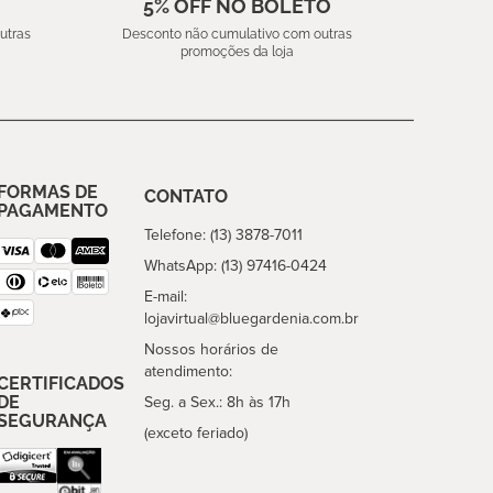
5% OFF NO BOLETO
utras
Desconto não cumulativo com outras
promoções da loja
FORMAS DE
CONTATO
PAGAMENTO
Telefone: (13) 3878-7011
WhatsApp: (13) 97416-0424
E-mail:
lojavirtual@bluegardenia.com.br
Nossos horários de
atendimento:
CERTIFICADOS
DE
Seg. a Sex.: 8h às 17h
SEGURANÇA
(exceto feriado)