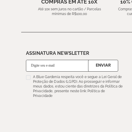
COMPRAS EM ATÉ 10X
10%
Até 10x sem juros no cartão / Parcelas
Compras
mínimas de R$100,00
cu
ASSINATURA NEWSLETTER
ENVIAR
A Blue Gardenia respeita você e segue a Lei Geral de
Proteção de Dados (LGPD). Ao prosseguir e informar
meus dados, estou ciente das diretrizes da Política de
Privacidade, presente neste link: Política de
Privacidade