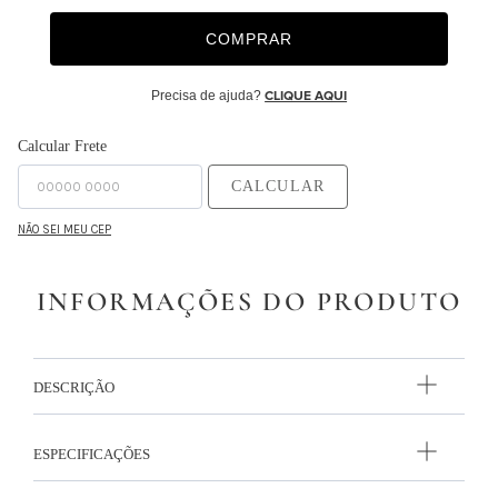
9
º
majorelle
COMPRAR
10
º
capa duvet
Precisa de ajuda?
CLIQUE AQUI
Calcular Frete
CALCULAR
NÃO SEI MEU CEP
INFORMAÇÕES DO PRODUTO
DESCRIÇÃO
ESPECIFICAÇÕES