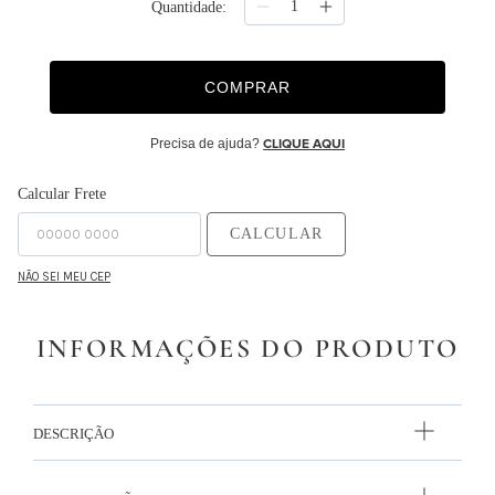
Quantidade
9
º
necessaire
10
º
majorelle
COMPRAR
Precisa de ajuda?
CLIQUE AQUI
Calcular Frete
CALCULAR
NÃO SEI MEU CEP
INFORMAÇÕES DO PRODUTO
DESCRIÇÃO