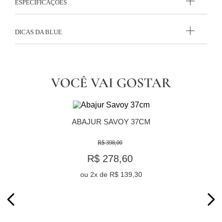
ESPECIFICAÇÕES
DICAS DA BLUE
VOCÊ VAI GOSTAR
ABAJUR SAVOY 37CM
R$ 398,00
R$ 278,60
ou
2
x de
R$ 139,30