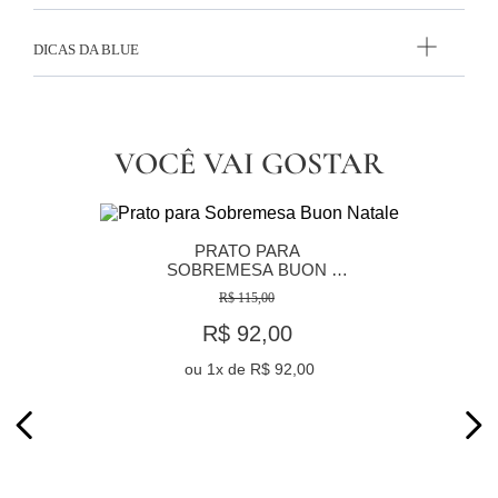
DICAS DA BLUE
VOCÊ VAI GOSTAR
PRATO PARA 
SOBREMESA BUON 
NATALE
R$ 115,00
R$ 92,00
ou
1
x de
R$ 92,00