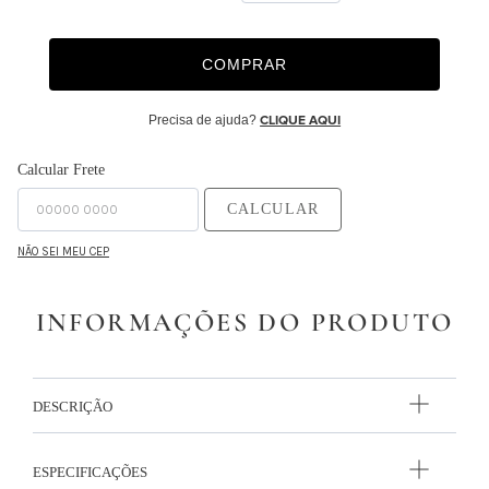
9
º
majorelle
COMPRAR
10
º
capa duvet
Precisa de ajuda?
CLIQUE AQUI
Calcular Frete
CALCULAR
NÃO SEI MEU CEP
INFORMAÇÕES DO PRODUTO
DESCRIÇÃO
ESPECIFICAÇÕES