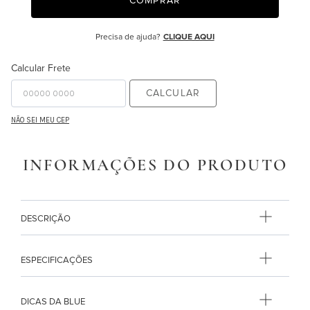
COMPRAR
9
º
necessaire
Precisa de ajuda?
CLIQUE AQUI
10
º
majorelle
Calcular Frete
CALCULAR
NÃO SEI MEU CEP
INFORMAÇÕES DO PRODUTO
DESCRIÇÃO
ESPECIFICAÇÕES
DICAS DA BLUE