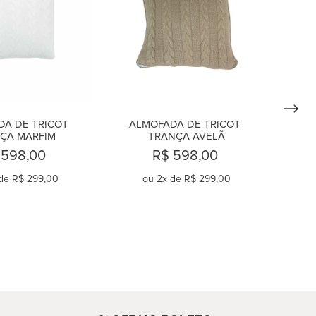
A DE TRICOT 
ALMOFADA DE TRICOT 
ÇA MARFIM
TRANÇA AVELÃ
 598,00
R$ 598,00
de
R$ 299,00
ou
2
x de
R$ 299,00
OMPRAR
COMPRAR