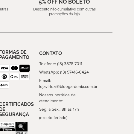
5% OFF NO BOLETO
utras
Desconto não cumulativo com outras
promoções da loja
FORMAS DE
CONTATO
PAGAMENTO
Telefone: (13) 3878-7011
WhatsApp: (13) 97416-0424
E-mail:
lojavirtual@bluegardenia.com.br
Nossos horários de
atendimento:
CERTIFICADOS
DE
Seg. a Sex.: 8h às 17h
SEGURANÇA
(exceto feriado)