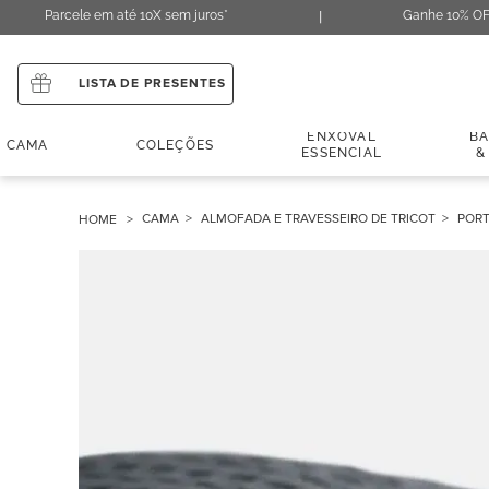
Parcele em até 10X sem juros*
Ganhe 10% OF
LISTA DE PRESENTES
ENXOVAL
B
CAMA
COLEÇÕES
ESSENCIAL
&
CAMA
ALMOFADA E TRAVESSEIRO DE TRICOT
PORT