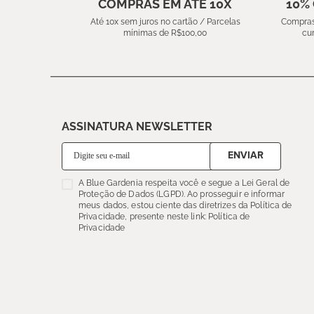
COMPRAS EM ATÉ 10X
10%
Até 10x sem juros no cartão / Parcelas
Compras
mínimas de R$100,00
cu
ASSINATURA NEWSLETTER
ENVIAR
A Blue Gardenia respeita você e segue a Lei Geral de
Proteção de Dados (LGPD). Ao prosseguir e informar
meus dados, estou ciente das diretrizes da Política de
Privacidade, presente neste link: Política de
Privacidade