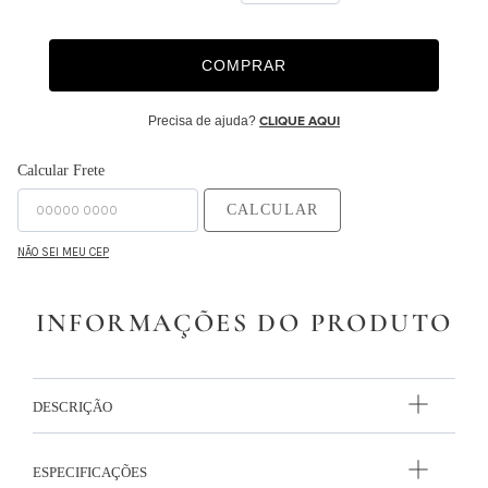
9
º
majorelle
COMPRAR
10
º
capa duvet
Precisa de ajuda?
CLIQUE AQUI
Calcular Frete
CALCULAR
NÃO SEI MEU CEP
INFORMAÇÕES DO PRODUTO
DESCRIÇÃO
ESPECIFICAÇÕES