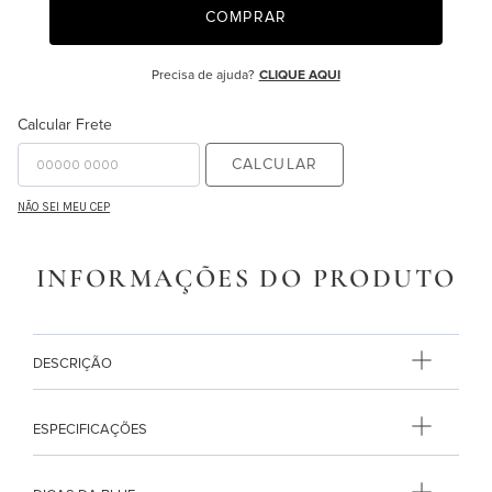
COMPRAR
9
º
necessaire
10
º
majorelle
Precisa de ajuda?
CLIQUE AQUI
Calcular Frete
CALCULAR
NÃO SEI MEU CEP
INFORMAÇÕES DO PRODUTO
DESCRIÇÃO
ESPECIFICAÇÕES