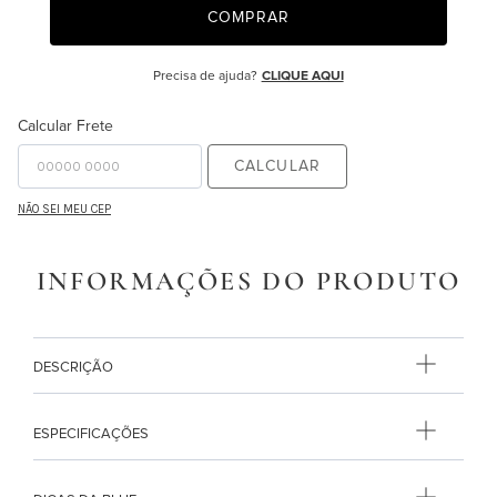
COMPRAR
9
º
edredon
10
º
majorelle
Precisa de ajuda?
CLIQUE AQUI
Calcular Frete
CALCULAR
NÃO SEI MEU CEP
INFORMAÇÕES DO PRODUTO
DESCRIÇÃO
ESPECIFICAÇÕES