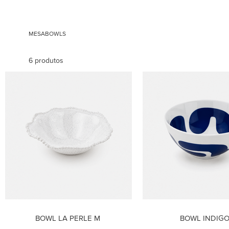
MESA
BOWLS
6
produtos
BOWL LA PERLE M
BOWL INDIG