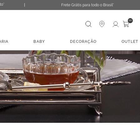
to*
Frete Grátis para todo o Brasil*
Digite sua busca
00
ARIA
BABY
DECORAÇÃO
OUTLET