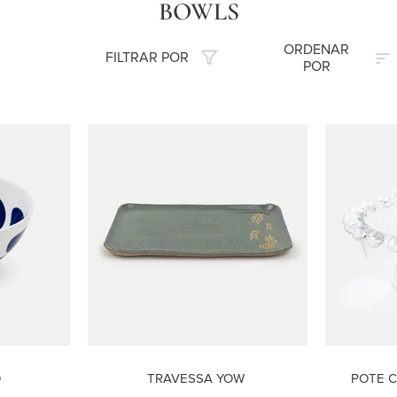
BOWLS
ORDENAR
FILTRAR POR
POR
O
TRAVESSA YOW
POTE C