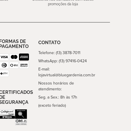
promoções da loja
FORMAS DE
CONTATO
PAGAMENTO
Telefone: (13) 3878-7011
WhatsApp: (13) 97416-0424
E-mail:
lojavirtual@bluegardenia.com.br
Nossos horários de
atendimento:
CERTIFICADOS
DE
Seg. a Sex.: 8h às 17h
SEGURANÇA
(exceto feriado)