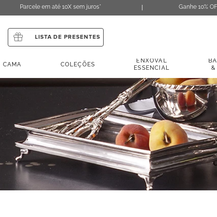
Parcele em até 10X sem juros*
Ganhe 10% OF
LISTA DE PRESENTES
ENXOVAL
B
CAMA
COLEÇÕES
ESSENCIAL
&