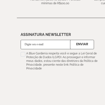
mínimas de R$100,00
cu
ASSINATURA NEWSLETTER
ENVIAR
A Blue Gardenia respeita você e segue a Lei Geral de
Proteção de Dados (LGPD). Ao prosseguir e informar
meus dados, estou ciente das diretrizes da Política de
Privacidade, presente neste link: Política de
Privacidade