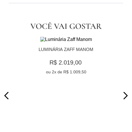
VOCÊ VAI GOSTAR
LUMINÁRIA ZAFF MANOM
R$ 2.019,00
ou
2
x de
R$ 1.009,50