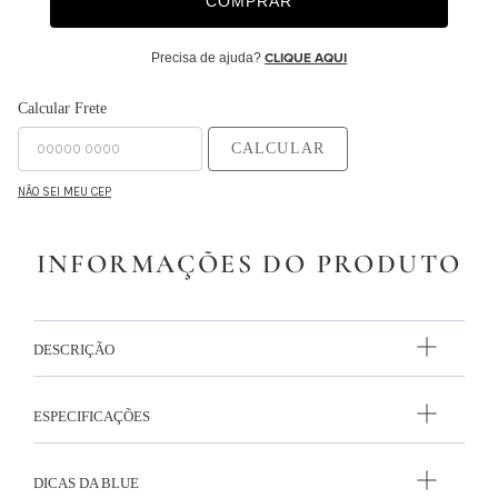
COMPRAR
9
º
majorelle
Precisa de ajuda?
CLIQUE AQUI
10
º
capa duvet
Calcular Frete
CALCULAR
NÃO SEI MEU CEP
INFORMAÇÕES DO PRODUTO
DESCRIÇÃO
ESPECIFICAÇÕES
DICAS DA BLUE