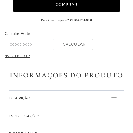
COMPRAR
9
º
majorelle
10
º
capa duvet
Precisa de ajuda?
CLIQUE AQUI
Calcular Frete
CALCULAR
NÃO SEI MEU CEP
INFORMAÇÕES DO PRODUTO
DESCRIÇÃO
ESPECIFICAÇÕES