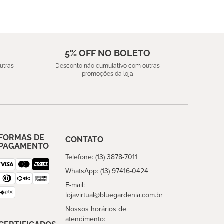
5% OFF NO BOLETO
utras
Desconto não cumulativo com outras
promoções da loja
FORMAS DE
CONTATO
PAGAMENTO
Telefone: (13) 3878-7011
WhatsApp: (13) 97416-0424
E-mail:
lojavirtual@bluegardenia.com.br
Nossos horários de
atendimento: