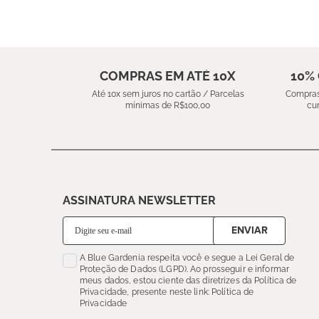
COMPRAS EM ATÉ 10X
10%
Até 10x sem juros no cartão / Parcelas
Compras
mínimas de R$100,00
cu
ASSINATURA NEWSLETTER
ENVIAR
A Blue Gardenia respeita você e segue a Lei Geral de
Proteção de Dados (LGPD). Ao prosseguir e informar
meus dados, estou ciente das diretrizes da Política de
Privacidade, presente neste link: Política de
Privacidade