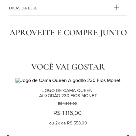
DICAS DA BLUE
APROVEITE E COMPRE JUNTO
VOCÊ VAI GOSTAR
JOGO DE CAMA QUEEN 
ALGODÃO 230 FIOS MONET
R$ 1.395,00
R$ 1.116,00
ou
2
x de
R$ 558,00