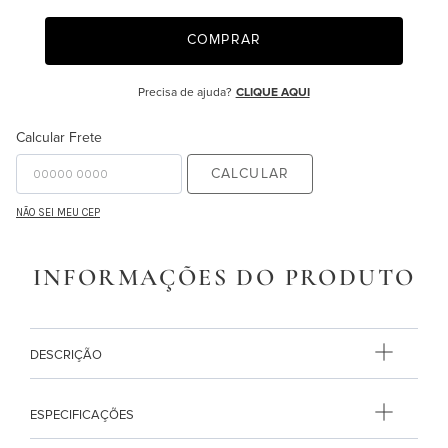
9
º
monet
COMPRAR
10
º
majorelle
Precisa de ajuda?
CLIQUE AQUI
Calcular Frete
CALCULAR
NÃO SEI MEU CEP
INFORMAÇÕES DO PRODUTO
DESCRIÇÃO
ESPECIFICAÇÕES