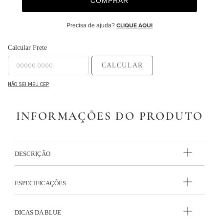
COMPRAR
9
º
edredon
Precisa de ajuda?
CLIQUE AQUI
10
º
monet
Calcular Frete
CALCULAR
NÃO SEI MEU CEP
INFORMAÇÕES DO PRODUTO
DESCRIÇÃO
ESPECIFICAÇÕES
DICAS DA BLUE