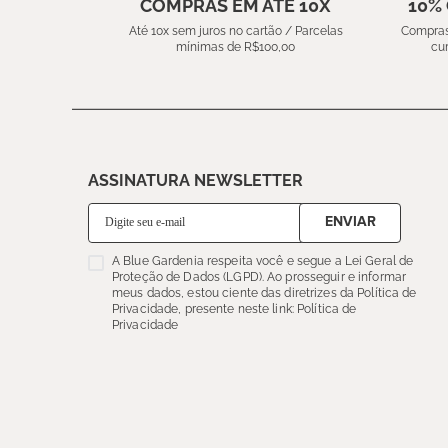
COMPRAS EM ATÉ 10X
10%
Até 10x sem juros no cartão / Parcelas
Compras
mínimas de R$100,00
cu
ASSINATURA NEWSLETTER
ENVIAR
A Blue Gardenia respeita você e segue a Lei Geral de
Proteção de Dados (LGPD). Ao prosseguir e informar
meus dados, estou ciente das diretrizes da Política de
Privacidade, presente neste link: Política de
Privacidade