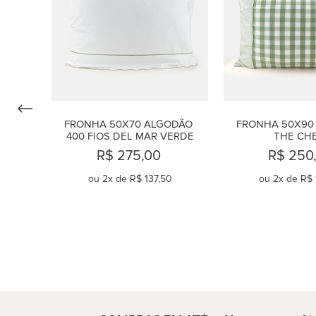
FRONHA 50X70 ALGODÃO 
FRONHA 50X90 
400 FIOS DEL MAR VERDE
THE CH
R$ 275,00
R$ 250
ou
2
x de
R$ 137,50
ou
2
x de
R$ 
COMPRAR
COMPR