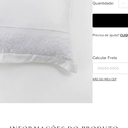
Quantidade
Precisa de ajuda?
CLIQ
Calcular Frete
NÃO SEI MEU CEP