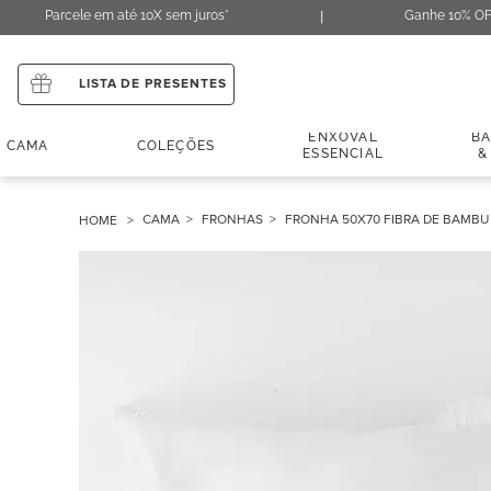
Parcele em até 10X sem juros*
Ganhe 10% OF
LISTA DE PRESENTES
ENXOVAL
B
CAMA
COLEÇÕES
ESSENCIAL
&
CAMA
FRONHAS
FRONHA 50X70 FIBRA DE BAMB