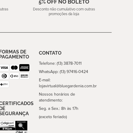
5% OFF NO BOLETO
utras
Desconto não cumulativo com outras
promoções da loja
FORMAS DE
CONTATO
PAGAMENTO
Telefone: (13) 3878-7011
WhatsApp: (13) 97416-0424
E-mail:
lojavirtual@bluegardenia.com.br
Nossos horários de
atendimento:
CERTIFICADOS
DE
Seg. a Sex.: 8h às 17h
SEGURANÇA
(exceto feriado)