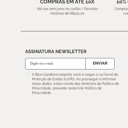
COMPRAS EM ATÉ 10X
10%
Até 10x sem juros no cartão / Parcelas
Compras
mínimas de R$100,00
cu
ASSINATURA NEWSLETTER
ENVIAR
A Blue Gardenia respeita você e segue a Lei Geral de
Proteção de Dados (LGPD). Ao prosseguir e informar
meus dados, estou ciente das diretrizes da Política de
Privacidade, presente neste link: Política de
Privacidade