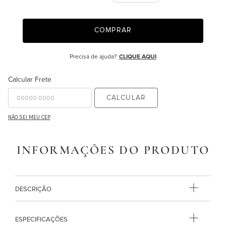
9
º
necessaire
COMPRAR
10
º
majorelle
Precisa de ajuda?
CLIQUE AQUI
Calcular Frete
CALCULAR
NÃO SEI MEU CEP
INFORMAÇÕES DO PRODUTO
DESCRIÇÃO
ESPECIFICAÇÕES