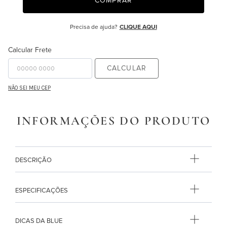
COMPRAR
9
º
edredon
Precisa de ajuda?
CLIQUE AQUI
10
º
monet
Calcular Frete
CALCULAR
NÃO SEI MEU CEP
INFORMAÇÕES DO PRODUTO
DESCRIÇÃO
ESPECIFICAÇÕES
DICAS DA BLUE