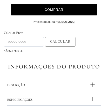
9
º
majorelle
COMPRAR
10
º
capa duvet
Precisa de ajuda?
CLIQUE AQUI
Calcular Frete
CALCULAR
NÃO SEI MEU CEP
INFORMAÇÕES DO PRODUTO
DESCRIÇÃO
ESPECIFICAÇÕES