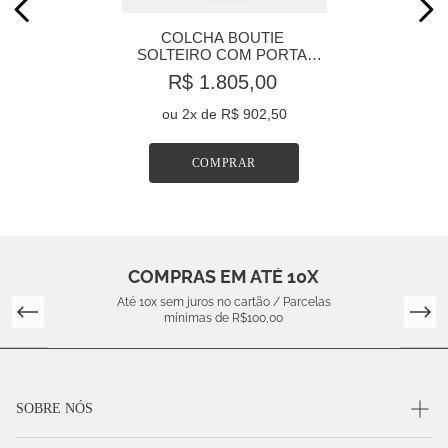
COLCHA BOUTIE 
SOLTEIRO COM PORTA 
TRAVESSEIRO ALGODÃO 
R$ 1.805,00
230 FIOS BLUE BOTANIQUE
ou
2
x de
R$ 902,50
COMPRAR
COMPRAS EM ATÉ 10X
Até 10x sem juros no cartão / Parcelas
mínimas de R$100,00
SOBRE NÓS