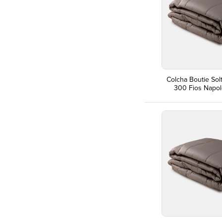
Colcha Boutie Sol
300 Fios Napo