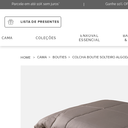
Parcele em até 10X sem juros*
Ganhe 10% OF
LISTA DE PRESENTES
ENXOVAL
B
CAMA
COLEÇÕES
ESSENCIAL
&
CAMA
BOUTIES
COLCHA BOUTIE SOLTEIRO ALGOD