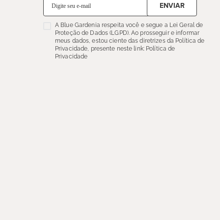
ENVIAR
A Blue Gardenia respeita você e segue a Lei Geral de
Proteção de Dados (LGPD). Ao prosseguir e informar
meus dados, estou ciente das diretrizes da Política de
Privacidade, presente neste link: Política de
Privacidade