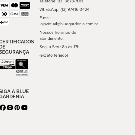
Telefone: (13) 3878-7011
WhatsApp: (13) 97416-0424
E-mail:
lojavirtual@bluegardenia.com.br
Nossos horários de
atendimento:
CERTIFICADOS
DE
Seg. a Sex.: 8h às 17h
SEGURANÇA
(exceto feriado)
SIGA A BLUE
GARDENIA