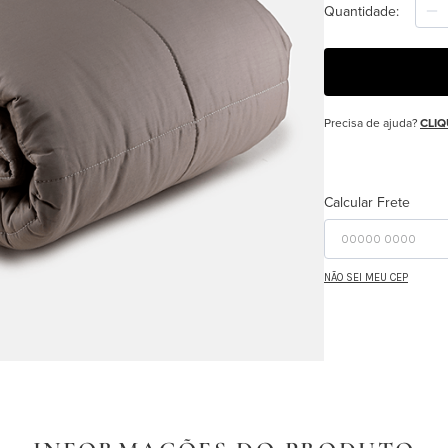
Quantidade
Precisa de ajuda?
CLIQ
Calcular Frete
NÃO SEI MEU CEP