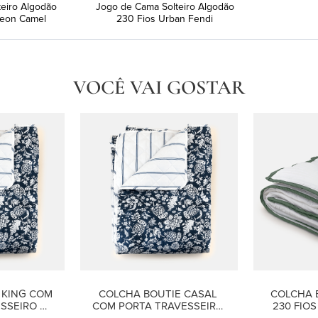
teiro Algodão
Jogo de Cama Solteiro Algodão
leon Camel
230 Fios Urban Fendi
VOCÊ VAI GOSTAR
KING COM 
COLCHA BOUTIE CASAL 
COLCHA 
SSEIRO 
COM PORTA TRAVESSEIRO 
230 FIO