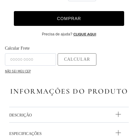
9
º
monet
COMPRAR
10
º
majorelle
Precisa de ajuda?
CLIQUE AQUI
Calcular Frete
CALCULAR
NÃO SEI MEU CEP
INFORMAÇÕES DO PRODUTO
DESCRIÇÃO
ESPECIFICAÇÕES