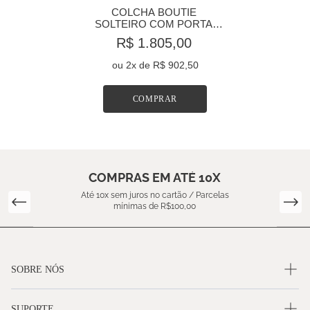
COLCHA BOUTIE 
SOLTEIRO COM PORTA 
TRAVESSEIRO ALGODÃO 
R$ 1.805,00
230 FIOS BLUE BOTANIQUE
ou
2
x de
R$ 902,50
COMPRAR
COMPRAS EM ATÉ 10X
Até 10x sem juros no cartão / Parcelas
mínimas de R$100,00
SOBRE NÓS
SUPORTE