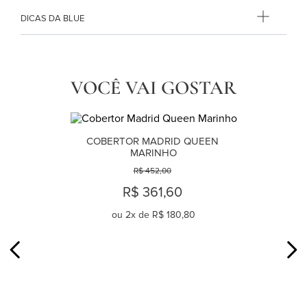
DICAS DA BLUE
VOCÊ VAI GOSTAR
COBERTOR MADRID QUEEN 
MARINHO
R$ 452,00
R$ 361,60
ou
2
x de
R$ 180,80