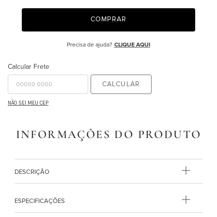
9
º
necessaire
COMPRAR
10
º
majorelle
Precisa de ajuda?
CLIQUE AQUI
Calcular Frete
CALCULAR
NÃO SEI MEU CEP
INFORMAÇÕES DO PRODUTO
DESCRIÇÃO
ESPECIFICAÇÕES