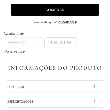
9
º
necessaire
COMPRAR
10
º
majorelle
Precisa de ajuda?
CLIQUE AQUI
Calcular Frete
CALCULAR
NÃO SEI MEU CEP
INFORMAÇÕES DO PRODUTO
DESCRIÇÃO
ESPECIFICAÇÕES