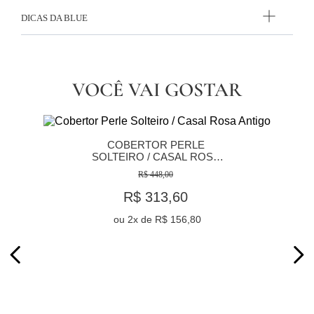
DICAS DA BLUE
VOCÊ VAI GOSTAR
COBERTOR PERLE 
SOLTEIRO / CASAL ROSA 
ANTIGO
R$ 448,00
R$ 313,60
ou
2
x de
R$ 156,80