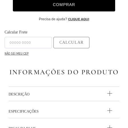
COMPRAR
9
º
monet
10
º
ginger
Precisa de ajuda?
CLIQUE AQUI
Calcular Frete
CALCULAR
NÃO SEI MEU CEP
INFORMAÇÕES DO PRODUTO
DESCRIÇÃO
ESPECIFICAÇÕES