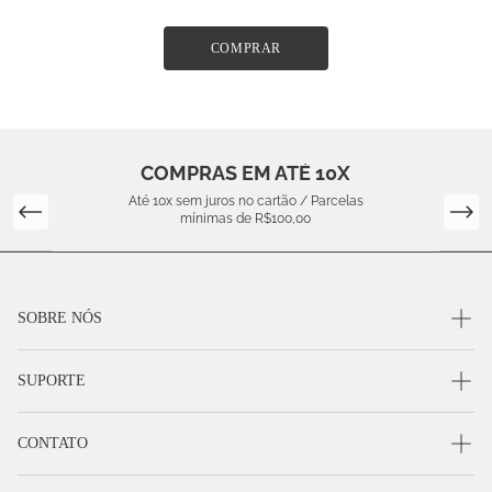
COMPRAR
COMPRAS EM ATÉ 10X
Até 10x sem juros no cartão / Parcelas
mínimas de R$100,00
SOBRE NÓS
SUPORTE
CONTATO