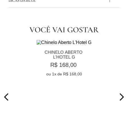
DICAS DA BLUE
VOCÊ VAI GOSTAR
CHINELO ABERTO 
L'HOTEL G
R$ 168,00
ou
1
x de
R$ 168,00