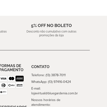
5% OFF NO BOLETO
utras
Desconto não cumulativo com outras
promoções da loja
FORMAS DE
CONTATO
PAGAMENTO
Telefone: (13) 3878-7011
WhatsApp: (13) 97416-0424
E-mail:
lojavirtual@bluegardenia.com.br
Nossos horários de
atendimento: