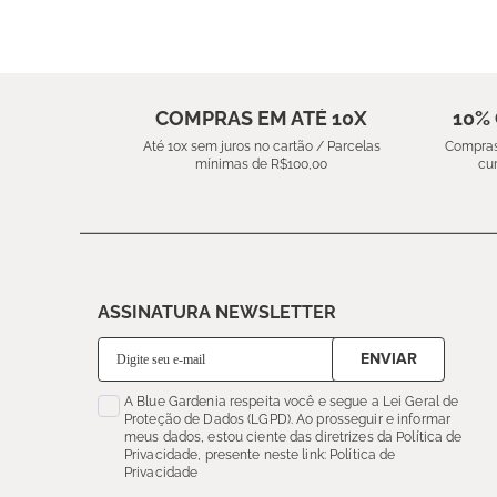
COMPRAS EM ATÉ 10X
10%
Até 10x sem juros no cartão / Parcelas
Compras
mínimas de R$100,00
cu
ASSINATURA NEWSLETTER
ENVIAR
A Blue Gardenia respeita você e segue a Lei Geral de
Proteção de Dados (LGPD). Ao prosseguir e informar
meus dados, estou ciente das diretrizes da Política de
Privacidade, presente neste link: Política de
Privacidade