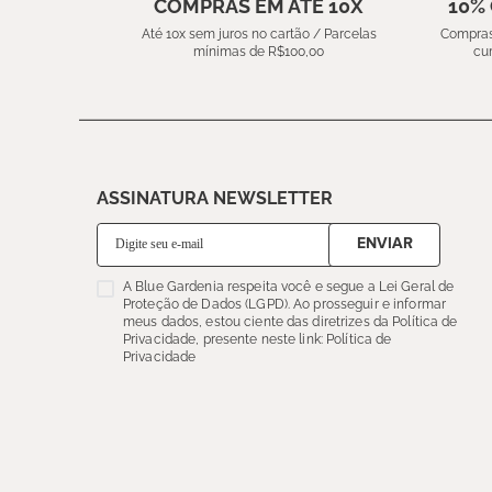
COMPRAS EM ATÉ 10X
10%
Até 10x sem juros no cartão / Parcelas
Compras
mínimas de R$100,00
cu
ASSINATURA NEWSLETTER
ENVIAR
A Blue Gardenia respeita você e segue a Lei Geral de
Proteção de Dados (LGPD). Ao prosseguir e informar
meus dados, estou ciente das diretrizes da Política de
Privacidade, presente neste link: Política de
Privacidade