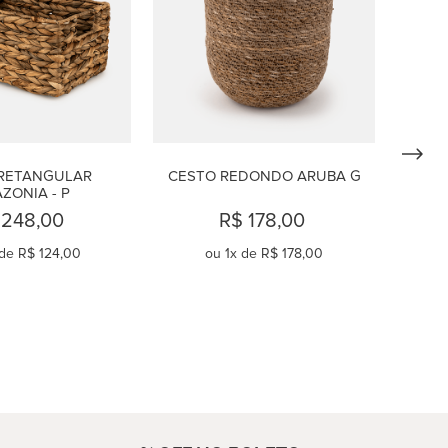
RETANGULAR 
CESTO REDONDO ARUBA G
ZONIA - P
 248,00
R$ 178,00
 de
R$ 124,00
ou
1
x de
R$ 178,00
OMPRAR
COMPRAR