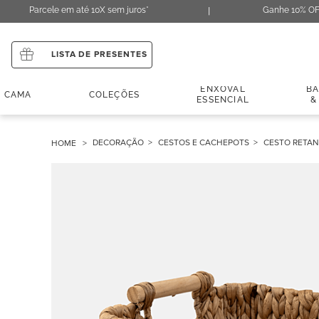
Parcele em até 10X sem juros*
Ganhe 10% OF
LISTA DE PRESENTES
ENXOVAL
B
CAMA
COLEÇÕES
ESSENCIAL
&
DECORAÇÃO
CESTOS E CACHEPOTS
CESTO RETAN