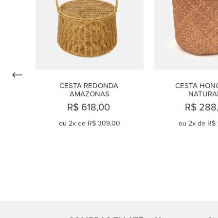
CESTA REDONDA 
CESTA HONO
AMAZONAS
NATURA
R$ 618,00
R$ 288
ou
2
x de
R$ 309,00
ou
2
x de
R$ 
COMPRAR
COMPR