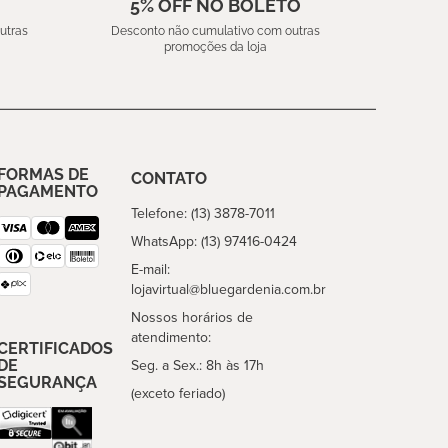
5% OFF NO BOLETO
utras
Desconto não cumulativo com outras
promoções da loja
FORMAS DE
CONTATO
PAGAMENTO
Telefone: (13) 3878-7011
WhatsApp: (13) 97416-0424
E-mail:
lojavirtual@bluegardenia.com.br
Nossos horários de
atendimento:
CERTIFICADOS
DE
Seg. a Sex.: 8h às 17h
SEGURANÇA
(exceto feriado)