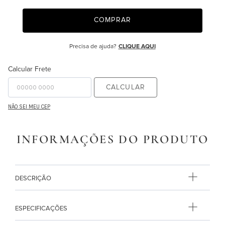
9
º
edredon
COMPRAR
10
º
majorelle
Precisa de ajuda?
CLIQUE AQUI
Calcular Frete
CALCULAR
NÃO SEI MEU CEP
INFORMAÇÕES DO PRODUTO
DESCRIÇÃO
ESPECIFICAÇÕES