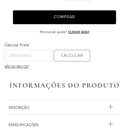
9
º
necessaire
COMPRAR
10
º
majorelle
Precisa de ajuda?
CLIQUE AQUI
Calcular Frete
CALCULAR
NÃO SEI MEU CEP
INFORMAÇÕES DO PRODUTO
DESCRIÇÃO
ESPECIFICAÇÕES