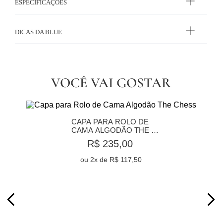
ESPECIFICAÇÕES
DICAS DA BLUE
VOCÊ VAI GOSTAR
CAPA PARA ROLO DE 
CAMA ALGODÃO THE 
CHESS
R$ 235,00
ou
2
x de
R$ 117,50