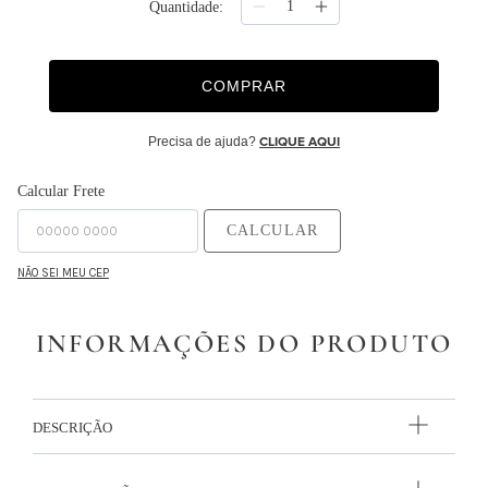
Quantidade
9
º
majorelle
10
º
capa duvet
COMPRAR
Precisa de ajuda?
CLIQUE AQUI
Calcular Frete
CALCULAR
NÃO SEI MEU CEP
INFORMAÇÕES DO PRODUTO
DESCRIÇÃO