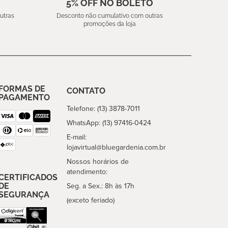
5% OFF NO BOLETO
utras
Desconto não cumulativo com outras
promoções da loja
FORMAS DE
CONTATO
PAGAMENTO
Telefone: (13) 3878-7011
WhatsApp: (13) 97416-0424
E-mail:
lojavirtual@bluegardenia.com.br
Nossos horários de
atendimento:
CERTIFICADOS
DE
Seg. a Sex.: 8h às 17h
SEGURANÇA
(exceto feriado)