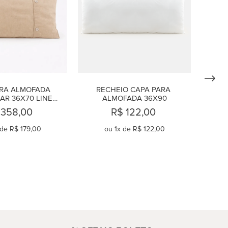
RA ALMOFADA 
RECHEIO CAPA PARA 
R 36X70 LINEN 
ALMOFADA 36X90
CAMEL
 358,00
R$ 122,00
 de
R$ 179,00
ou
1
x de
R$ 122,00
OMPRAR
COMPRAR