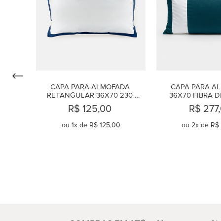
CAPA PARA ALMOFADA 
CAPA PARA AL
RETANGULAR 36X70 230 
36X70 FIBRA D
FIOS URBAN AZUL
MONDRIAN
R$ 125,00
R$ 277
ou
1
x de
R$ 125,00
ou
2
x de
R$ 
COMPRAR
COMPR