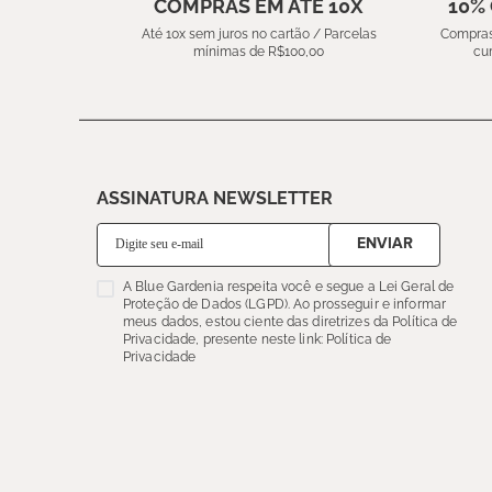
COMPRAS EM ATÉ 10X
10%
Até 10x sem juros no cartão / Parcelas
Compras
mínimas de R$100,00
cu
ASSINATURA NEWSLETTER
ENVIAR
A Blue Gardenia respeita você e segue a Lei Geral de
Proteção de Dados (LGPD). Ao prosseguir e informar
meus dados, estou ciente das diretrizes da Política de
Privacidade, presente neste link: Política de
Privacidade