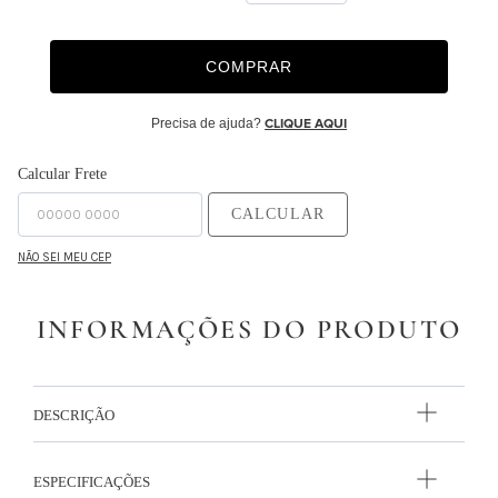
9
º
majorelle
COMPRAR
10
º
capa duvet
Precisa de ajuda?
CLIQUE AQUI
Calcular Frete
CALCULAR
NÃO SEI MEU CEP
INFORMAÇÕES DO PRODUTO
DESCRIÇÃO
ESPECIFICAÇÕES