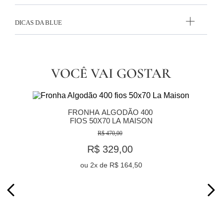
DICAS DA BLUE
VOCÊ VAI GOSTAR
FRONHA ALGODÃO 400 
FIOS 50X70 LA MAISON
R$ 470,00
R$ 329,00
ou
2
x de
R$ 164,50