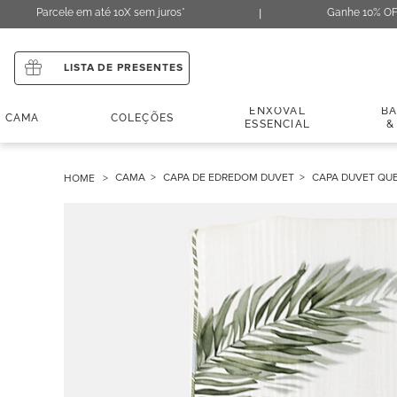
Parcele em até 10X sem juros*
Ganhe 10% OF
LISTA DE PRESENTES
ENXOVAL
B
CAMA
COLEÇÕES
ESSENCIAL
&
CAMA
CAPA DE EDREDOM DUVET
CAPA DUVET QUE