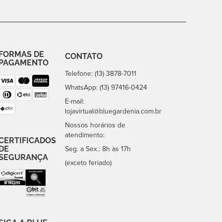
FORMAS DE
CONTATO
PAGAMENTO
Telefone: (13) 3878-7011
WhatsApp: (13) 97416-0424
E-mail:
lojavirtual@bluegardenia.com.br
Nossos horários de
atendimento:
CERTIFICADOS
DE
Seg. a Sex.: 8h às 17h
SEGURANÇA
(exceto feriado)