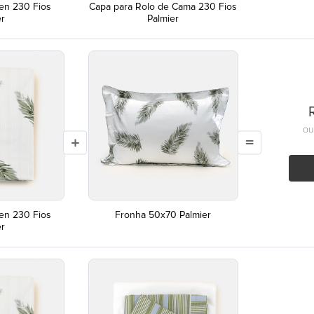
en 230 Fios
Capa para Rolo de Cama 230 Fios
er
Palmier
o
en 230 Fios
Fronha 50x70 Palmier
er