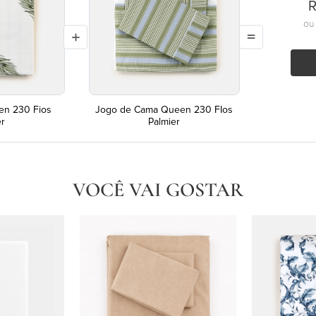
R
o
en 230 Fios
Jogo de Cama Queen 230 FIos
er
Palmier
VOCÊ VAI GOSTAR