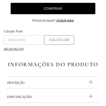
9
º
necessaire
COMPRAR
10
º
majorelle
Precisa de ajuda?
CLIQUE AQUI
Calcular Frete
CALCULAR
NÃO SEI MEU CEP
INFORMAÇÕES DO PRODUTO
DESCRIÇÃO
ESPECIFICAÇÕES