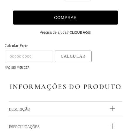
9
º
necessaire
COMPRAR
10
º
majorelle
Precisa de ajuda?
CLIQUE AQUI
Calcular Frete
CALCULAR
NÃO SEI MEU CEP
INFORMAÇÕES DO PRODUTO
DESCRIÇÃO
ESPECIFICAÇÕES