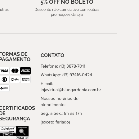
5% OFF NO BOLETO
utras
Desconto não cumulativo com outras
promoções da loja
FORMAS DE
CONTATO
PAGAMENTO
Telefone: (13) 3878-7011
WhatsApp: (13) 97416-0424
E-mail:
lojavirtual@bluegardenia.com.br
Nossos horários de
atendimento:
CERTIFICADOS
DE
Seg. a Sex.: 8h às 17h
SEGURANÇA
(exceto feriado)