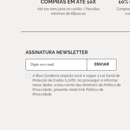
COMPRAS EM ATÉ 10X
10%
Até 10x sem juros no cartão / Parcelas
Compras
mínimas de R$100,00
cu
ASSINATURA NEWSLETTER
ENVIAR
A Blue Gardenia respeita você e segue a Lei Geral de
Proteção de Dados (LGPD). Ao prosseguir e informar
meus dados, estou ciente das diretrizes da Política de
Privacidade, presente neste link: Política de
Privacidade