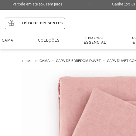
Parcele em até 10X sem juros*
Ganhe 10% OF
LISTA DE PRESENTES
ENXOVAL
B
CAMA
COLEÇÕES
ESSENCIAL
&
CAMA
CAPA DE EDREDOM DUVET
CAPA DUVET CO