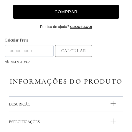
9
º
capa duvet
COMPRAR
10
º
edredon
Precisa de ajuda?
CLIQUE AQUI
Calcular Frete
CALCULAR
NÃO SEI MEU CEP
INFORMAÇÕES DO PRODUTO
DESCRIÇÃO
ESPECIFICAÇÕES